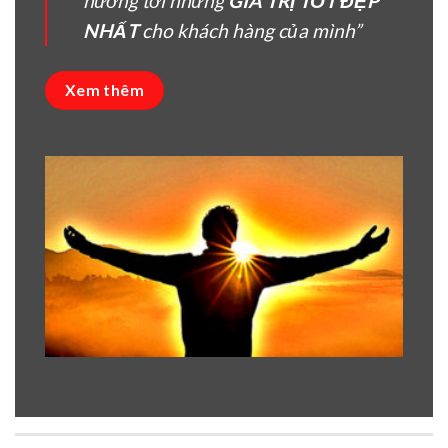
hướng tời nhưng
GIÁ TRỊ TỐT ĐẸP
NHẤT
cho khách hàng của mình”
Xem thêm