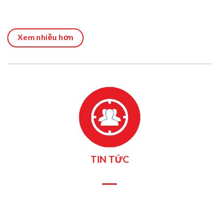
Xem nhiều hơn
TIN TỨC