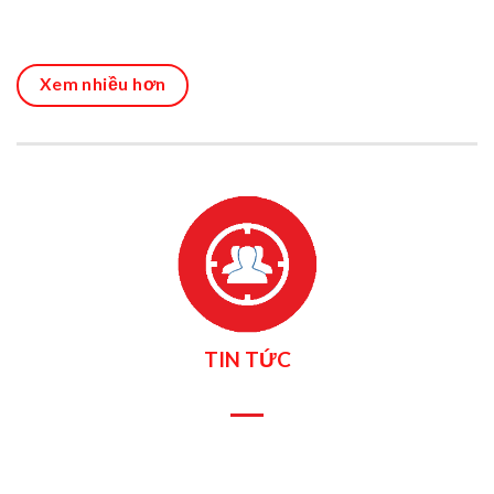
Xem nhiều hơn
TIN TỨC