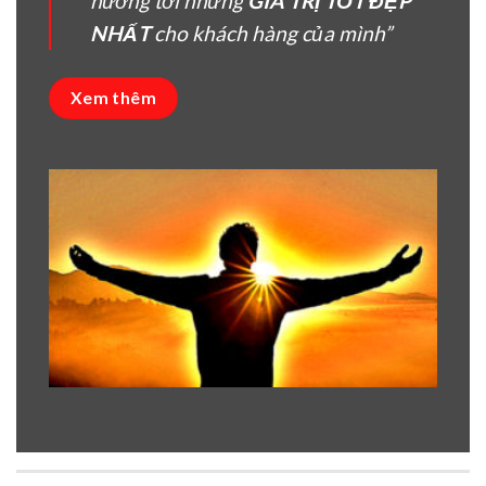
hướng tời nhưng
GIÁ TRỊ TỐT ĐẸP
NHẤT
cho khách hàng của mình”
Xem thêm