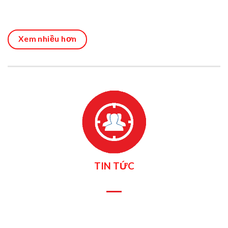
Xem nhiều hơn
TIN TỨC