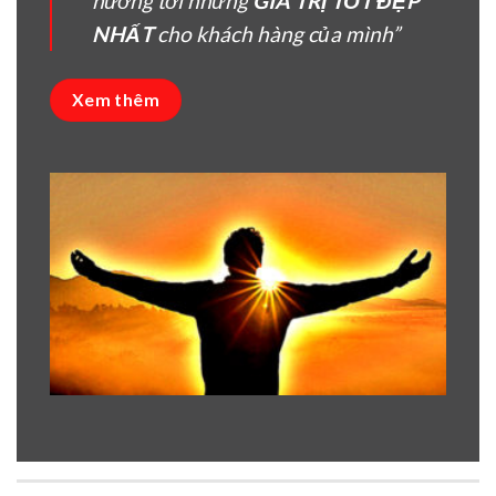
hướng tời nhưng
GIÁ TRỊ TỐT ĐẸP
NHẤT
cho khách hàng của mình”
Xem thêm