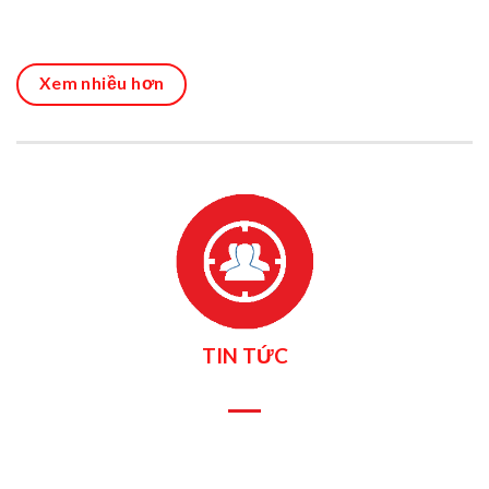
Xem nhiều hơn
TIN TỨC