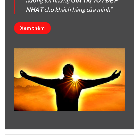
hướng tời nhưng
GIÁ TRỊ TỐT ĐẸP
NHẤT
cho khách hàng của mình”
Xem thêm