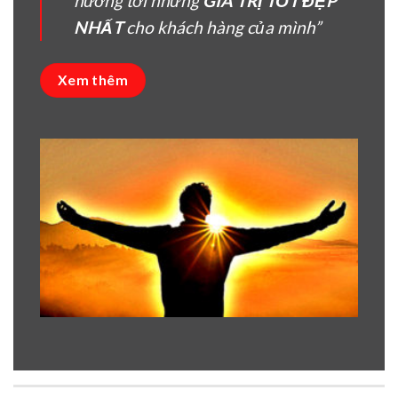
hướng tời nhưng
GIÁ TRỊ TỐT ĐẸP
NHẤT
cho khách hàng của mình”
Xem thêm