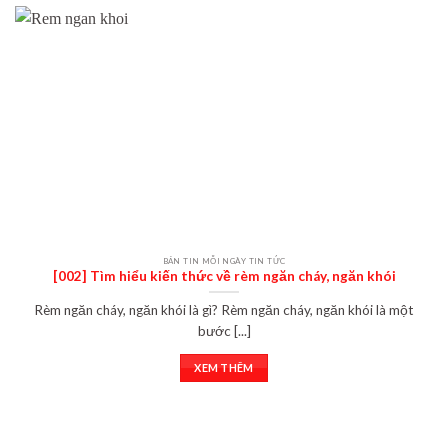
BẢN TIN MỖI NGÀY TIN TỨC
[002] Tìm hiểu kiến thức về rèm ngăn cháy, ngăn khói
Rèm ngăn cháy, ngăn khói là gì? Rèm ngăn cháy, ngăn khói là một
bước [...]
XEM THÊM