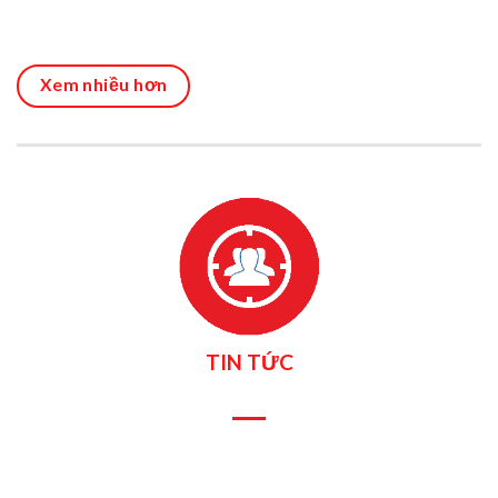
Xem nhiều hơn
TIN TỨC