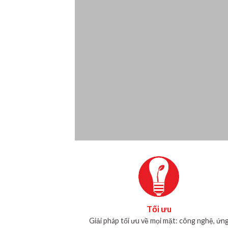
Tối ưu
Giải pháp tối ưu về mọi mặt: công nghệ, ứn