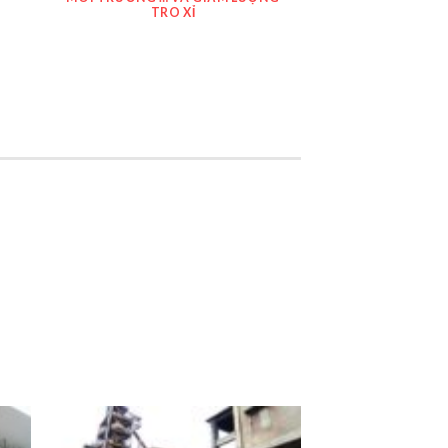
TRO XỈ