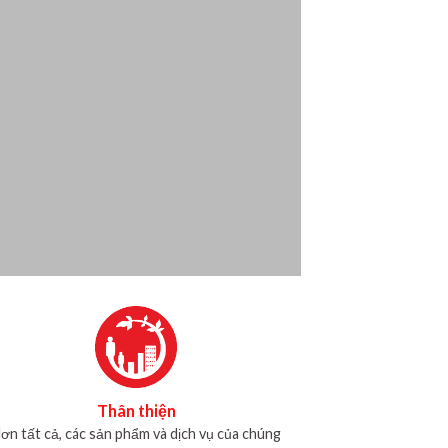
Thân thiện
ơn tất cả, các sản phẩm và dịch vụ của chúng