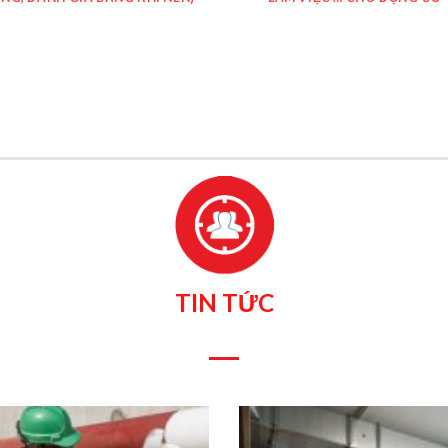
TIN TỨC