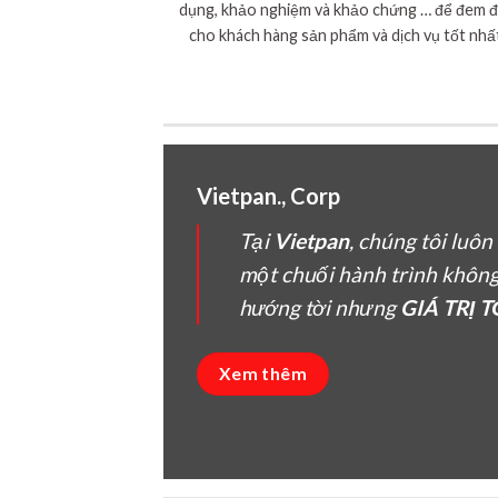
dụng, khảo nghiệm và khảo chứng … để đem 
cho khách hàng sản phẩm và dịch vụ tốt nhấ
Vietpan., Corp
Tại
Vietpan
, chúng tôi luô
một chuối hành trình khôn
hướng tời nhưng
GIÁ TRỊ 
Xem thêm