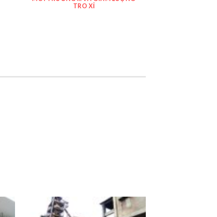
TRO XỈ