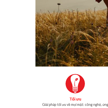
Tối ưu
Giải pháp tối ưu về mọi mặt: công nghệ, ứn