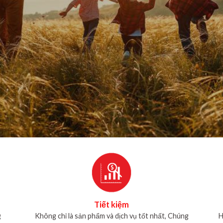
Tiết kiệm
g
Không chỉ là sản phẩm và dịch vụ tốt nhất, Chúng
H