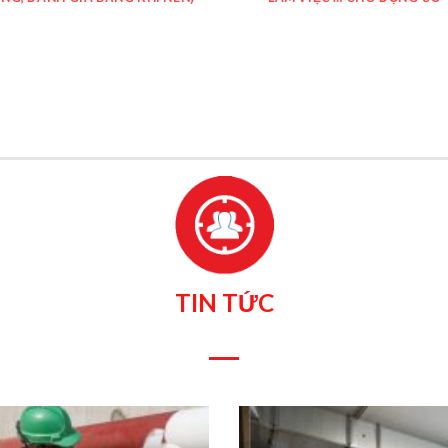
TIN TỨC