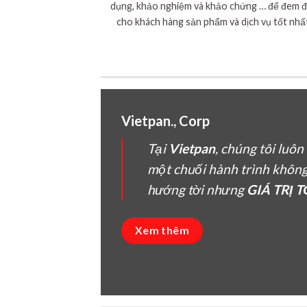
dụng, khảo nghiệm và khảo chứng … để đem 
cho khách hàng sản phẩm và dịch vụ tốt nhấ
Vietpan., Corp
Tại
Vietpan
, chúng tôi luô
một chuối hành trình khôn
hướng tời nhưng
GIÁ TRỊ 
Xem thêm