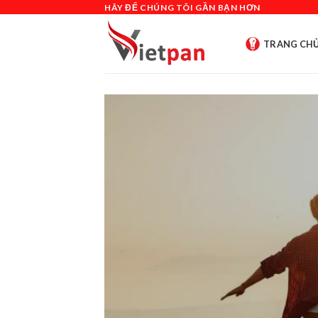
Skip
HÃY ĐỂ CHÚNG TÔI GẦN BẠN HƠN
to
content
TRANG CH