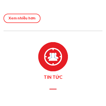
Xem nhiều hơn
TIN TỨC