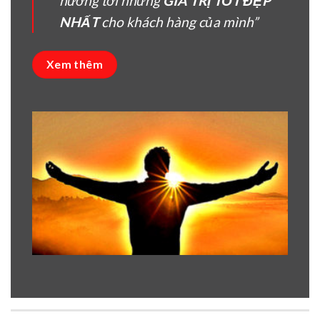
hướng tời nhưng
GIÁ TRỊ TỐT ĐẸP
NHẤT
cho khách hàng của mình”
Xem thêm