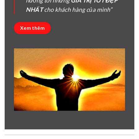
hướng tời nhưng
GIÁ TRỊ TỐT ĐẸP
NHẤT
cho khách hàng của mình”
Xem thêm