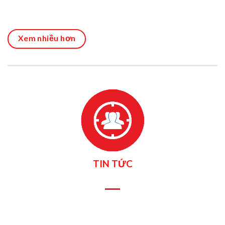
Xem nhiều hơn
TIN TỨC