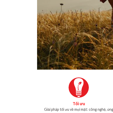
Tối ưu
Giải pháp tối ưu về mọi mặt: công nghệ, ứn