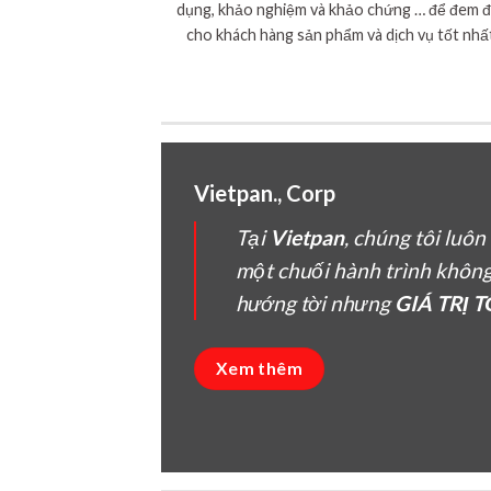
dụng, khảo nghiệm và khảo chứng … để đem 
cho khách hàng sản phẩm và dịch vụ tốt nhấ
Vietpan., Corp
Tại
Vietpan
, chúng tôi luô
một chuối hành trình khôn
hướng tời nhưng
GIÁ TRỊ 
Xem thêm