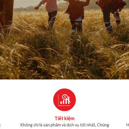
Tiết kiệm
g
Không chỉ là sản phẩm và dịch vụ tốt nhất, Chúng
H