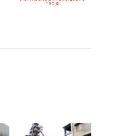
TRO XỈ