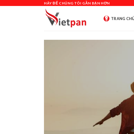
Skip
HÃY ĐỂ CHÚNG TÔI GẦN BẠN HƠN
to
content
TRANG CH