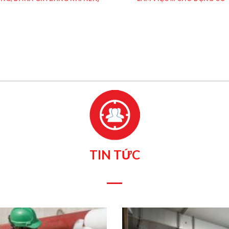
TIN TỨC