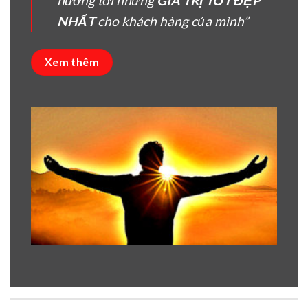
hướng tời nhưng
GIÁ TRỊ TỐT ĐẸP
NHẤT
cho khách hàng của mình”
Xem thêm