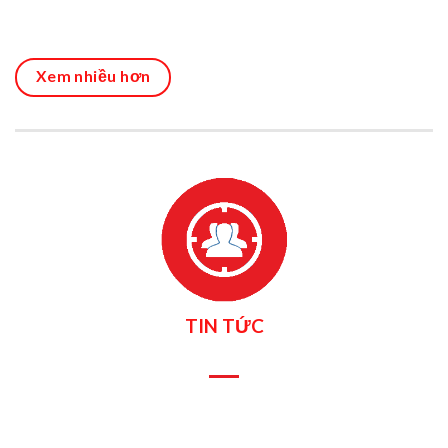
Xem nhiều hơn
TIN TỨC