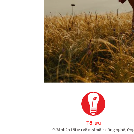
Tối ưu
Giải pháp tối ưu về mọi mặt: công nghệ, ứn