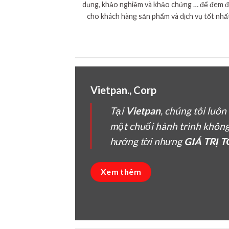
dụng, khảo nghiệm và khảo chứng … để đem 
cho khách hàng sản phẩm và dịch vụ tốt nhấ
Vietpan., Corp
Tại
Vietpan
, chúng tôi luô
một chuối hành trình khôn
hướng tời nhưng
GIÁ TRỊ 
Xem thêm