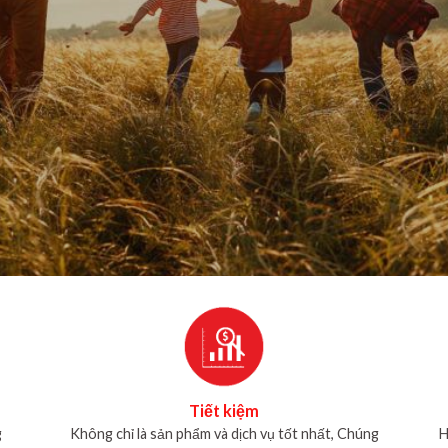
Tiết kiệm
g
Không chỉ là sản phẩm và dịch vụ tốt nhất, Chúng
H