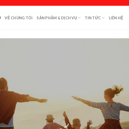
Ủ
VỀ CHÚNG TÔI
SẢN PHẨM & DỊCH VỤ
TIN TỨC
LIÊN HỆ