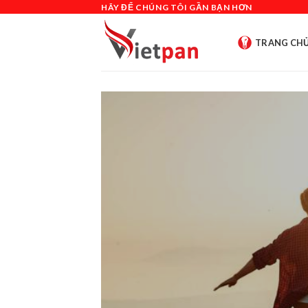
Skip
HÃY ĐỂ CHÚNG TÔI GẦN BẠN HƠN
to
content
TRANG CH