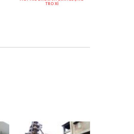
TRO XỈ