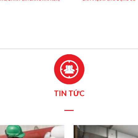
TIN TỨC