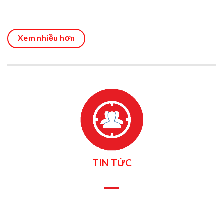
Xem nhiều hơn
TIN TỨC