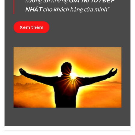
hướng tời nhưng
GIÁ TRỊ TỐT ĐẸP
NHẤT
cho khách hàng của mình”
Xem thêm