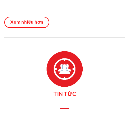
Xem nhiều hơn
TIN TỨC