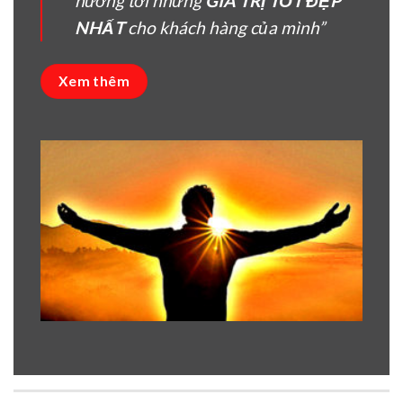
hướng tời nhưng
GIÁ TRỊ TỐT ĐẸP
NHẤT
cho khách hàng của mình”
Xem thêm