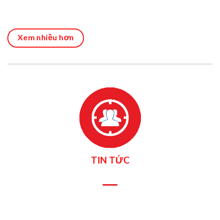
Xem nhiều hơn
TIN TỨC