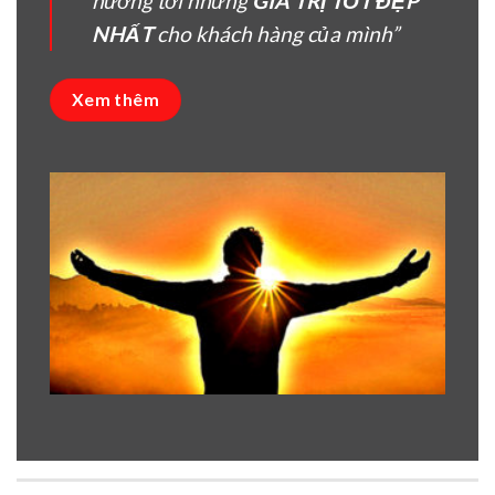
hướng tời nhưng
GIÁ TRỊ TỐT ĐẸP
NHẤT
cho khách hàng của mình”
Xem thêm