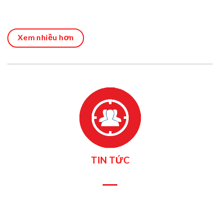
Xem nhiều hơn
TIN TỨC