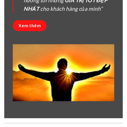
hướng tời nhưng
GIÁ TRỊ TỐT ĐẸP
NHẤT
cho khách hàng của mình”
Xem thêm