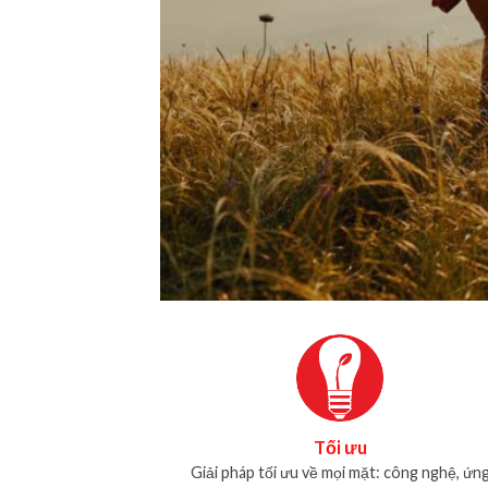
Tối ưu
Giải pháp tối ưu về mọi mặt: công nghệ, ứn