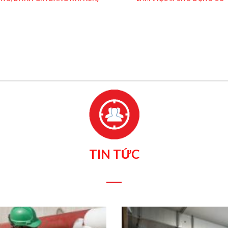
TIN TỨC