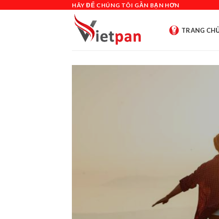
Skip
HÃY ĐỂ CHÚNG TÔI GẦN BẠN HƠN
to
content
TRANG CH