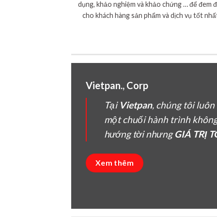
dụng, khảo nghiệm và khảo chứng … để đem 
cho khách hàng sản phẩm và dịch vụ tốt nhấ
Vietpan., Corp
Tại
Vietpan
, chúng tôi luô
một chuối hành trình khôn
hướng tời nhưng
GIÁ TRỊ 
Xem thêm