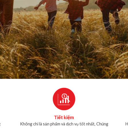
Tiết kiệm
g
Không chỉ là sản phẩm và dịch vụ tốt nhất, Chúng
H