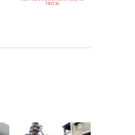
TRO XỈ