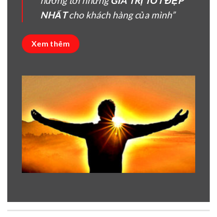
hướng tời nhưng
GIÁ TRỊ TỐT ĐẸP
NHẤT
cho khách hàng của mình”
Xem thêm