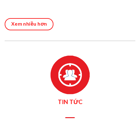
Xem nhiều hơn
TIN TỨC