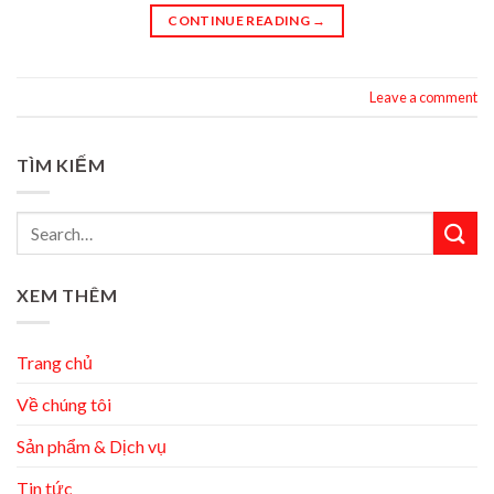
CONTINUE READING
→
Leave a comment
TÌM KIẾM
XEM THÊM
Trang chủ
Về chúng tôi
Sản phẩm & Dịch vụ
Tin tức