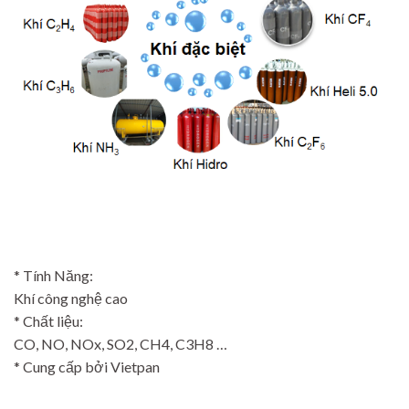
* Tính Năng:
Khí công nghệ cao
* Chất liệu:
CO, NO, NOx, SO2, CH4, C3H8 …
* Cung cấp bởi Vietpan