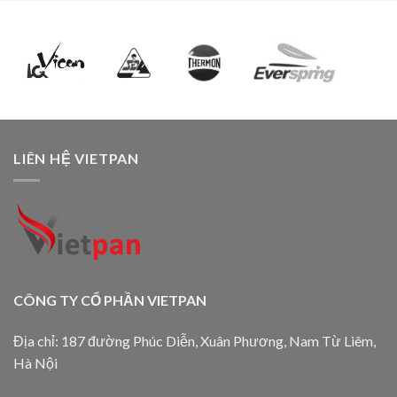
LIÊN HỆ VIETPAN
CÔNG TY CỔ PHẦN VIETPAN
Địa chỉ: 187 đường Phúc Diễn, Xuân Phương, Nam Từ Liêm,
Hà Nội