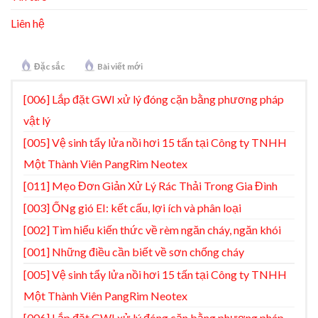
Liên hệ
Đặc sắc
Bài viết mới
[006] Lắp đặt GWI xử lý đóng cặn bằng phương pháp
vật lý
[005] Vệ sinh tẩy lửa nồi hơi 15 tấn tại Công ty TNHH
Một Thành Viên PangRim Neotex
[011] Mẹo Đơn Giản Xử Lý Rác Thải Trong Gia Đình
[003] ỐNg gió EI: kết cấu, lợi ích và phân loại
[002] Tìm hiểu kiến thức về rèm ngăn cháy, ngăn khói
[001] Những điều cần biết về sơn chống cháy
[005] Vệ sinh tẩy lửa nồi hơi 15 tấn tại Công ty TNHH
Một Thành Viên PangRim Neotex
[006] Lắp đặt GWI xử lý đóng cặn bằng phương pháp