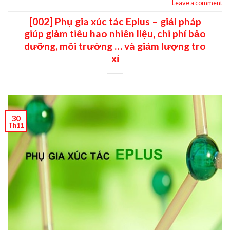
Leave a comment
[002] Phụ gia xúc tác Eplus – giải pháp
giúp giảm tiêu hao nhiên liệu, chi phí bảo
dưỡng, môi trường … và giảm lượng tro
xỉ
30
Th11