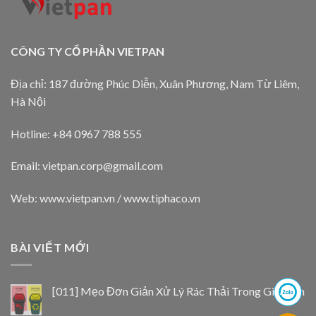
CÔNG TY CỔ PHẦN VIETPAN
Địa chỉ: 187 đường Phúc Diễn, Xuân Phương, Nam Từ Liêm,
Hà Nội
Hotline: +84 0967 788 555
Email:
vietpan.corp@gmail.com
Web: www.vietpan.vn / www.tiphaco.vn
BÀI VIẾT MỚI
[011] Mẹo Đơn Giản Xử Lý Rác Thải Trong Gia Đình