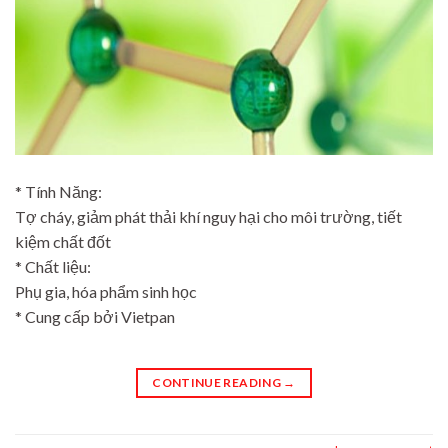
* Tính Năng:
Tợ cháy, giảm phát thải khí nguy hại cho môi trường, tiết
kiệm chất đốt
* Chất liệu:
Phụ gia, hóa phẩm sinh học
* Cung cấp bởi Vietpan
CONTINUE READING
→