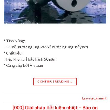
* Tính Năng:
THu hồi nước ngưng, van xả nước ngưng, bẫy hơi
* Chất liệu:
Thép không rỉ bảo hành 50 năm
* Cung cấp bởi Vietpan
CONTINUE READING
→
Leave a comment
[003] Giải pháp tiết kiệm nhiệt – Bảo ôn