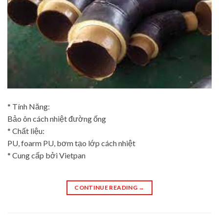
* Tính Năng:
Bảo ôn cách nhiệt đường ống
* Chất liệu:
PU, foarm PU, bơm tạo lớp cách nhiệt
* Cung cấp bởi Vietpan
CONTINUE READING
→