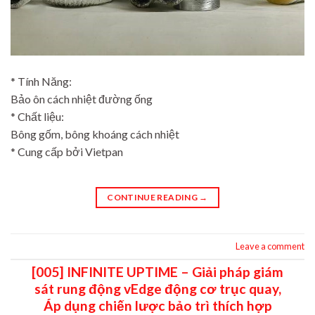
* Tính Năng:
Bảo ôn cách nhiệt đường ống
* Chất liệu:
Bông gốm, bông khoáng cách nhiệt
* Cung cấp bởi Vietpan
CONTINUE READING
→
Leave a comment
[005] INFINITE UPTIME – Giải pháp giám
sát rung động vEdge động cơ trục quay,
Áp dụng chiến lược bảo trì thích hợp