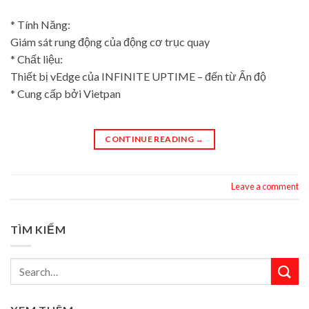
* Tính Năng:
Giám sát rung động của động cơ trục quay
* Chất liệu:
Thiết bị vEdge của INFINITE UPTIME – đến từ Ấn độ
* Cung cấp bởi Vietpan
CONTINUE READING
→
Leave a comment
TÌM KIẾM