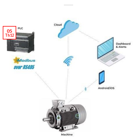
05
Th12