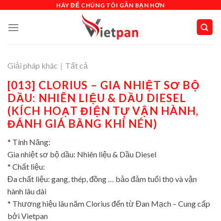
Skip
HÃY ĐỂ CHÚNG TÔI GẦN BẠN HƠN
to
content
Giải pháp khác
|
Tất cả
[013] CLORIUS – GIA NHIỆT SƠ BỘ
DẦU: NHIÊN LIỆU & DẦU DIESEL
(KÍCH HOẠT ĐIỆN TỰ VẬN HÀNH,
ĐÁNH GIÁ BẰNG KHÍ NÉN)
* Tính Năng:
Gia nhiệt sơ bộ dầu: Nhiên liệu & Dầu Diesel
* Chất liệu:
Đa chất liệu: gang, thép, đồng … bảo đảm tuổi thọ và vận
hành lâu dài
* Thương hiệu lâu năm Clorius đến từ Đan Mạch – Cung cấp
bởi Vietpan