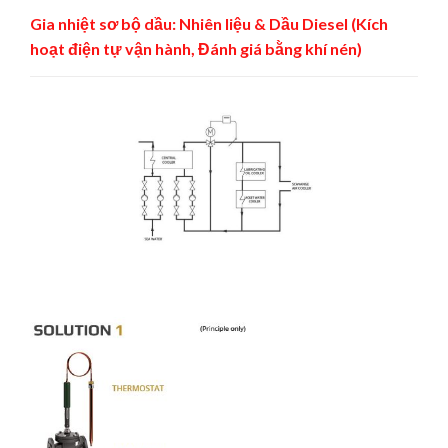
Gia nhiệt sơ bộ dầu: Nhiên liệu & Dầu Diesel (Kích
hoạt điện tự vận hành, Đánh giá bằng khí nén)