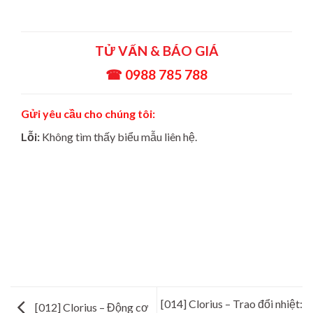
TỬ VẤN & BÁO GIÁ
☎
0988 785 788
Gửi yêu cầu cho chúng tôi:
Lỗi:
Không tìm thấy biểu mẫu liên hệ.
[014] Clorius – Trao đổi nhiệt:
[012] Clorius – Động cơ