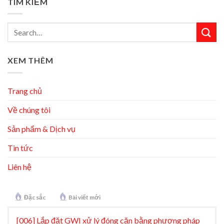
TÌM KIẾM
XEM THÊM
Trang chủ
Về chúng tôi
Sản phẩm & Dịch vụ
Tin tức
Liên hệ
Đặc sắc
Bài viết mới
[006] Lắp đặt GWI xử lý đóng cặn bằng phương pháp