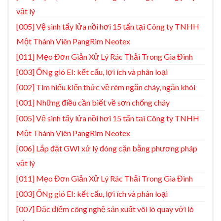
vật lý
[005] Vệ sinh tẩy lửa nồi hơi 15 tấn tại Công ty TNHH
Một Thành Viên PangRim Neotex
[011] Mẹo Đơn Giản Xử Lý Rác Thải Trong Gia Đình
[003] ỐNg gió EI: kết cấu, lợi ích và phân loại
[002] Tìm hiểu kiến thức về rèm ngăn cháy, ngăn khói
[001] Những điều cần biết về sơn chống cháy
[005] Vệ sinh tẩy lửa nồi hơi 15 tấn tại Công ty TNHH
Một Thành Viên PangRim Neotex
[006] Lắp đặt GWI xử lý đóng cặn bằng phương pháp
vật lý
[011] Mẹo Đơn Giản Xử Lý Rác Thải Trong Gia Đình
[003] ỐNg gió EI: kết cấu, lợi ích và phân loại
[007] Đặc điểm công nghệ sản xuất vôi lò quay với lò