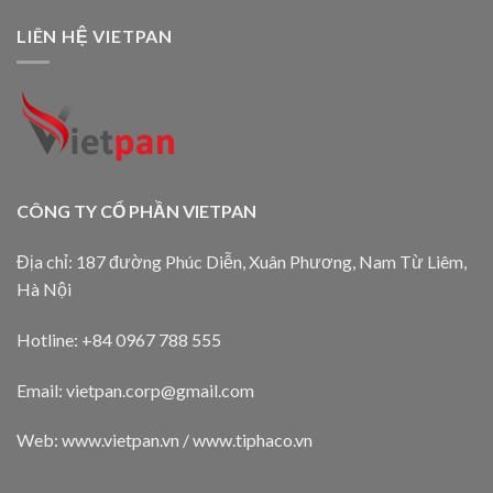
LIÊN HỆ VIETPAN
CÔNG TY CỔ PHẦN VIETPAN
Địa chỉ: 187 đường Phúc Diễn, Xuân Phương, Nam Từ Liêm,
Hà Nội
Hotline: +84 0967 788 555
Email:
vietpan.corp@gmail.com
Web: www.vietpan.vn / www.tiphaco.vn